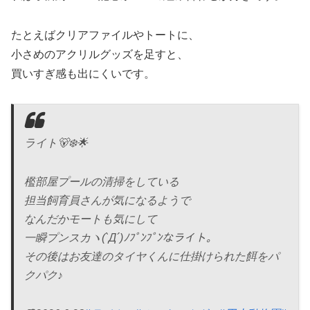
たとえばクリアファイルやトートに、
小さめのアクリルグッズを足すと、
買いすぎ感も出にくいです。
ライト🐻‍❄️🌟
檻部屋プールの清掃をしている
担当飼育員さんが気になるようで
なんだかモートも気にして
一瞬プンスカヽ(`Д´)ﾉﾌﾟﾝﾌﾟﾝなライト。
その後はお友達のタイヤくんに仕掛けられた餌をパ
クパク♪