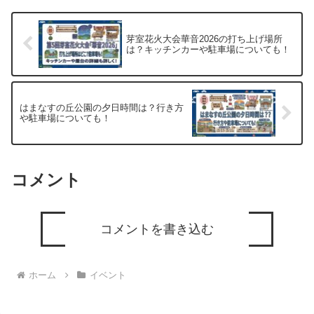
情報は...
芽室花火大会華音2026の打ち上げ場所
は？キッチンカーや駐車場についても！
はまなすの丘公園の夕日時間は？行き方
や駐車場についても！
コメント
コメントを書き込む
ホーム
イベント