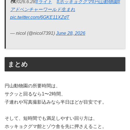
📷2026.6.28
#ライト
#ホッキョクグマ
#円山動物園
#
アドベンチャーワールド生まれ
pic.twitter.com/6GKE11XZdT
— nicol (@nicol7391)
June 28, 2026
まとめ
円山動物園の所要時間は、
サクッと回るなら1〜2時間、
子連れや写真撮影込みなら半日ほどが目安です。
そして、短時間でも満足しやすい回り方は、
ホッキョクグマ館とゾウ舎を先に押さえること。