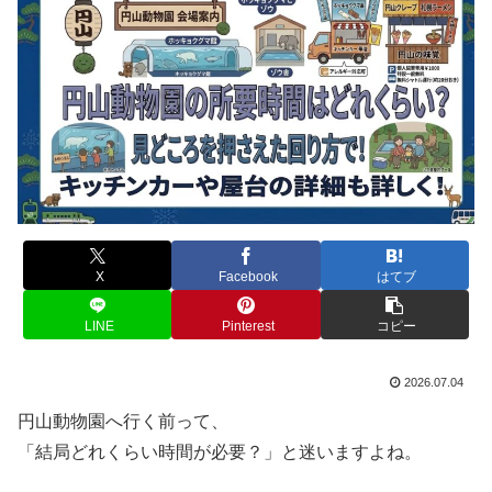
X
Facebook
はてブ
LINE
Pinterest
コピー
2026.07.04
円山動物園へ行く前って、
「結局どれくらい時間が必要？」と迷いますよね。