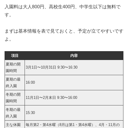
入園料は大人800円、高校生400円、中学生以下は無料で
す。
まずは基本情報を表で見ておくと、予定が立てやすいです
よ。
項目
内容
夏期の開
3月1日〜10月31日 9:30〜16:30
園時間
夏期の最
16:00
終入園
冬期の開
11月1日〜2月末日 9:30〜16:00
園時間
冬期の最
15:30
終入園
主な休園
毎月第2・第4水曜（8月は第1・第4水曜）、4月・11月の