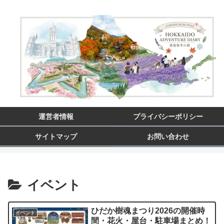
運営者情報
プライバシーポリシー
サイトマップ
お問い合わせ
イベント
ひだか樹魂まつり2026の開催時
イベント
間・花火・屋台・駐車場まとめ！