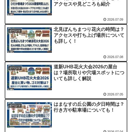
アクセスや見どころも紹介
2026.07.09
北見ぼんちまつり花火の時間は？
イベント
アクセスや打ち上げ場所について
も詳しく！
2026.07.08
道新UHB花火大会2026の屋台
イベント
は？場所取りや穴場スポットにつ
いても詳しく解説
2026.07.05
はまなすの丘公園の夕日時間は？
イベント
行き方や駐車場についても！
2026.07.04