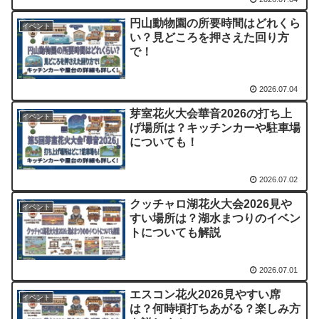
円山動物園の所要時間はどれくら
イベント
い？見どころを押さえた回り方
で！
2026.07.04
芽室花火大会華音2026の打ち上
イベント
げ場所は？キッチンカーや駐車場
についても！
2026.07.02
クッチャロ湖花火大会2026見や
イベント
すい場所は？湖水まつりのイベン
トについても解説
2026.07.01
エスコン花火2026見やすい席
イベント
は？何時頃打ちあがる？楽しみ方