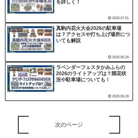
を詳しく！
2026.07.01
真駒内花火大会2026の駐車場
イベント
は？アクセスや打ち上げ場所につ
いても解説
2026.06.29
ラベンダーフェスタかみふらの
イベント
2026のライトアップは？開花状
況や駐車場についても！
2026.06.28
次のページ