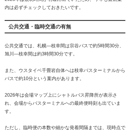
内は必ずチェックしておきたいです。
公共交通・臨時交通の有無
公共交通では、札幌―枝幸間は宗谷バスで約5時間30分、
旭川―枝幸間は約3時間30分です。
また、ウスタイベ千畳岩自体へは枝幸バスターミナルから
バスで約10分という案内があります。
2026年は会場マップ上にシャトルバス昇降所が表示さ
れ、会場からバスターミナルへの最終便時刻も出ていま
す。
ただし、臨時便の本数や細かな発着間隔までは、現時点で