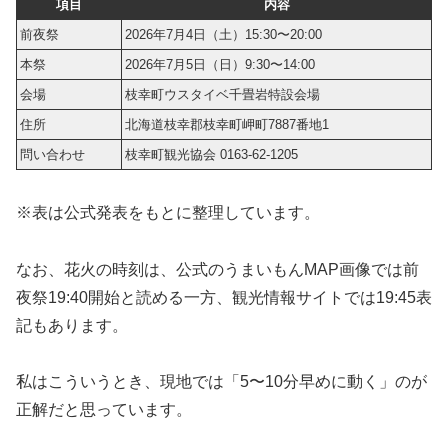
項目
内容
前夜祭
2026年7月4日（土）15:30〜20:00
本祭
2026年7月5日（日）9:30〜14:00
会場
枝幸町ウスタイベ千畳岩特設会場
住所
北海道枝幸郡枝幸町岬町7887番地1
問い合わせ
枝幸町観光協会 0163-62-1205
※表は公式発表をもとに整理しています。
なお、花火の時刻は、公式のうまいもんMAP画像では前
夜祭19:40開始と読める一方、観光情報サイトでは19:45表
記もあります。
私はこういうとき、現地では「5〜10分早めに動く」のが
正解だと思っています。