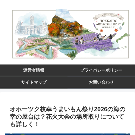
運営者情報
プライバシーポリシー
サイトマップ
お問い合わせ
オホーツク枝幸うまいもん祭り2026の海の
幸の屋台は？花火大会の場所取りについて
も詳しく！