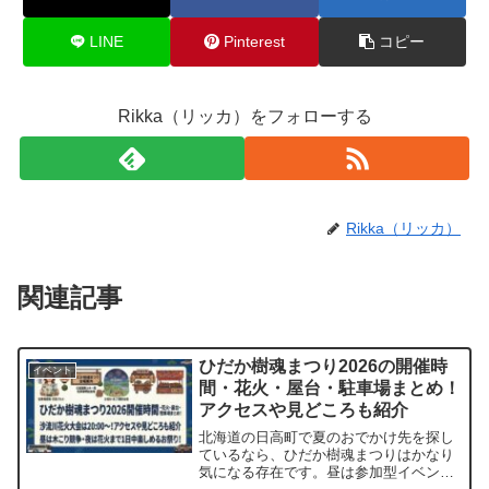
LINE
Pinterest
コピー
Rikka（リッカ）をフォローする
Rikka（リッカ）
関連記事
ひだか樹魂まつり2026の開催時
イベント
間・花火・屋台・駐車場まとめ！
アクセスや見どころも紹介
北海道の日高町で夏のおでかけ先を探し
ているなら、ひだか樹魂まつりはかなり
気になる存在です。昼は参加型イベント