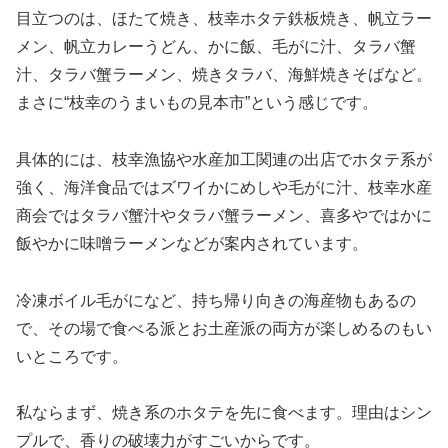
目立つのは、ほたて焼き、枝幸ホタテ鉄板焼き、帆立ラー
メン、帆立カレーうどん、かに飯、毛がに汁、タラバ蟹
汁、タラバ蟹ラーメン、焼きタラバ、海鮮焼きそばなど。
まさに“枝幸のうまいもの見本市”という感じです。
具体的には、枝幸漁協や水産加工関連の出店でホタテ系が
強く、海洋食品ではズワイかにめしや毛がに汁、枝幸水産
商会ではタラバ蟹汁やタラバ蟹ラーメン、喜多やではかに
飯やかに味噌ラーメンなどが案内されています。
冷凍ボイル毛がになど、持ち帰り向きの海産物もあるの
で、その場で食べる派とお土産派の両方が楽しめるのもい
いところです。
私ならまず、焼き系のホタテを先に食べます。理由はシン
プルで、香りの破壊力がすごいからです。