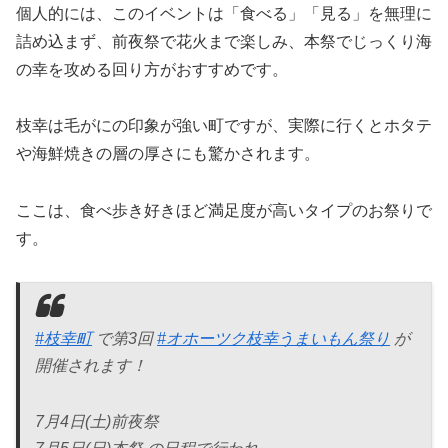
個人的には、このイベントは「食べる」「見る」を無理に
詰め込まず、前夜祭で花火まで楽しみ、本祭でじっくり海
の幸を攻める回り方がおすすめです。
枝幸は毛がにの印象が強い町ですが、実際に行くとホタテ
や海鮮焼きの層の厚さにも驚かされます。
ここは、食べ歩き好きほど満足度が高いタイプのお祭りで
す。
#枝幸町
で第3回
#オホーツク枝幸うまいもん祭り
が
開催されます！
7月4日(土)前夜祭