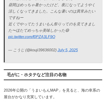
昼間はめっちゃ暑かったけど、夜になってようやく
涼しくなってきました。こんな暑いのは異常みたい
ですねー
近くでやってたうまいもん祭りってのを見てきまし
た〜ほたてめっちゃ美味しかった😄
pic.twitter.com/f0PZA3LF9O
— こうじ (@kouji39636002)
July 5, 2025
毛がに・ホタテなど注目の名物
2026年公開の「うまいもんMAP」を見ると、海の幸系の
屋台がかなり充実しています。