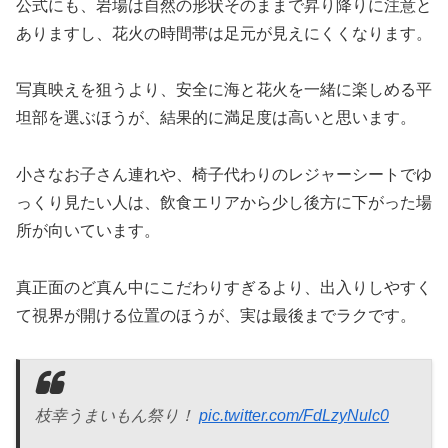
公式にも、岩場は自然の形状そのままで昇り降りに注意と
ありますし、花火の時間帯は足元が見えにくくなります。
写真映えを狙うより、安全に海と花火を一緒に楽しめる平
坦部を選ぶほうが、結果的に満足度は高いと思います。
小さなお子さん連れや、椅子代わりのレジャーシートでゆ
っくり見たい人は、飲食エリアから少し後方に下がった場
所が向いています。
真正面のど真ん中にこだわりすぎるより、出入りしやすく
て視界が開ける位置のほうが、実は最後までラクです。
枝幸うまいもん祭り！
pic.twitter.com/FdLzyNulc0