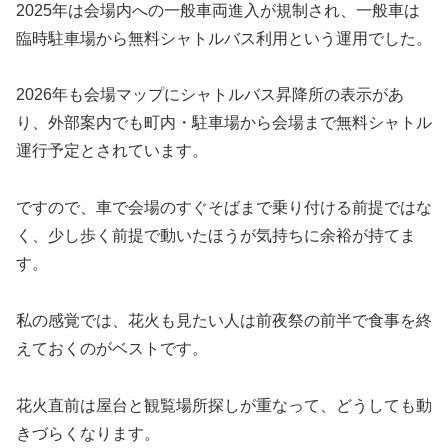
2025年は会場内への一般車両進入が規制され、一般車は
臨時駐車場から無料シャトルバス利用という運用でした。
2026年も会場マップにシャトルバス昇降所の表示があ
り、外部案内でも町内・駐車場から会場まで無料シャトル
運行予定とされています。
ですので、車で会場のすぐそばまで乗り付ける前提ではな
く、少し歩く前提で動いたほうが気持ちに余裕が持てま
す。
私の感覚では、花火も見たい人は前夜祭の前半で食事を終
えておくのがベストです。
花火直前は屋台と観覧場所探しが重なって、どうしても動
きづらくなります。