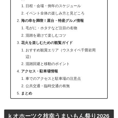
日程・会場・例年のスケジュール
イベント全体の楽しみ方と見どころ
海の幸を満喫！屋台・特産グルメ情報
毛がに・ホタテなど注目の名物
混雑を避けて楽しむコツ
花火を楽しむための観覧ガイド
おすすめ観賞エリア（ウスタイベ千畳岩周
辺）
混雑回避と移動のポイント
アクセス・駐車場情報
車でのアクセスと駐車場の注意点
公共交通・臨時交通の有無
まとめ
ｋオホーツク枝幸うまいもん祭り2026