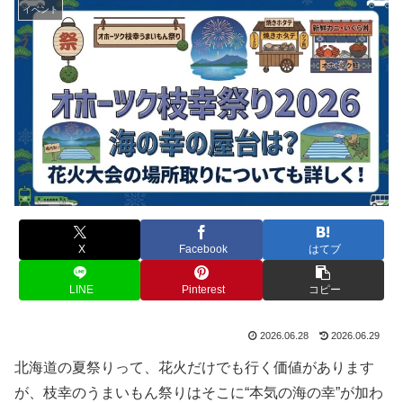
イベント
X
Facebook
はてブ
LINE
Pinterest
コピー
2026.06.28
2026.06.29
北海道の夏祭りって、花火だけでも行く価値があります
が、枝幸のうまいもん祭りはそこに“本気の海の幸”が加わ