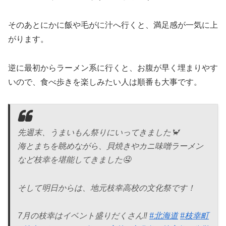
そのあとにかに飯や毛がに汁へ行くと、満足感が一気に上
がります。
逆に最初からラーメン系に行くと、お腹が早く埋まりやす
いので、食べ歩きを楽しみたい人は順番も大事です。
先週末、うまいもん祭りにいってきました🦀
海とまちを眺めながら、貝焼きやカニ味噌ラーメン
など枝幸を堪能してきました🤤
そして明日からは、地元枝幸高校の文化祭です！
7月の枝幸はイベント盛りだくさん‼︎
#北海道
#枝幸町